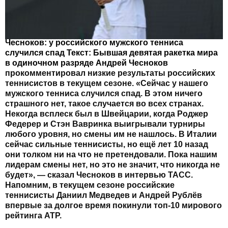
Чесноков: у российского мужского тенниса
случился спад Текст: Бывшая девятая ракетка мира
в одиночном разряде
Андрей Чесноков
прокомментировал низкие результаты российских
теннисистов в текущем сезоне. «Сейчас у нашего
мужского тенниса случился спад. В этом ничего
страшного нет, такое случается во всех странах.
Некогда всплеск был в Швейцарии, когда Роджер
Федерер и Стэн Вавринка выигрывали турниры
любого уровня, но смены им не нашлось. В Италии
сейчас сильные теннисисты, но ещё лет 10 назад
они толком ни на что не претендовали. Пока нашим
лидерам смены нет, но это не значит, что никогда не
будет», — сказал Чесноков в интервью ТАСС.
Напомним, в текущем сезоне российские
теннисисты Даниил Медведев и Андрей Рублёв
впервые за долгое время покинули топ-10 мирового
рейтинга ATP.