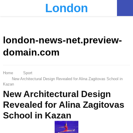
London
PRIMARY
MENU
london-news-net.preview-
domain.com
Home
Sport
New Architectural Design Revealed for Alina Zagitovas School in
Kazan
New Architectural Design
Revealed for Alina Zagitovas
School in Kazan