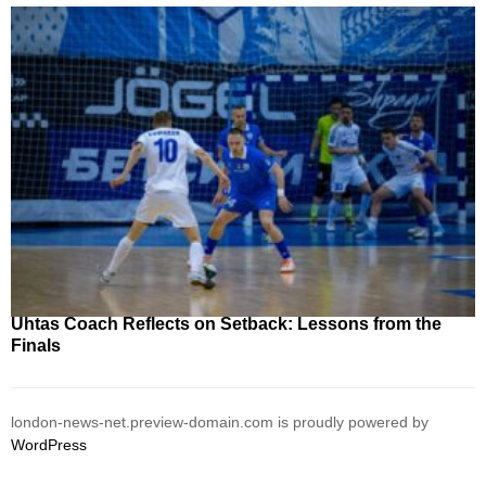
Uhtas Coach Reflects on Setback: Lessons from the
Finals
london-news-net.preview-domain.com is proudly powered by
WordPress