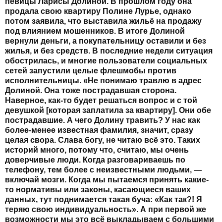
певицы
Ларисы Долиной
. В прошлом году она
продала свою квартиру Полине Лурье, однако
потом заявила, что выставила жильё на продажу
под влиянием мошенников. В итоге Долиной
вернули деньги, а покупательницу оставили и без
жилья, и без средств. В последние недели ситуация
обострилась, и многие пользователи социальных
сетей запустили целые флешмобы против
исполнительницы. «Не понимаю травлю в адрес
Долиной. Она тоже пострадавшая сторона.
Наверное, как-то будет решаться вопрос и с той
девушкой [которая заплатила за квартиру]. Они обе
пострадавшие. А чего Долину травить? У нас как
более-менее известная фамилия, значит, сразу
целая свора. Слава богу, не читаю всё это. Таких
историй много, потому что, считаю, мы очень
доверчивые люди. Когда разговариваешь по
телефону, тем более с неизвестными людьми, —
включай мозги. Когда мы пытаемся принять какие-
то нормативы или законы, касающиеся ваших
данных, тут поднимается такая буча: «Как так?! Я
теряю свою индивидуальность». А при первой же
возможности мы это всё выкладываем с большими