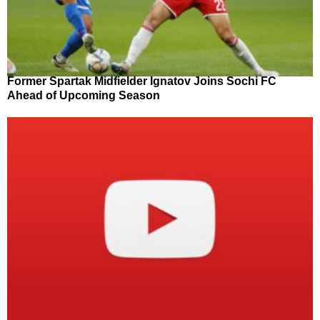
Former Spartak Midfielder Ignatov Joins Sochi FC
Ahead of Upcoming Season