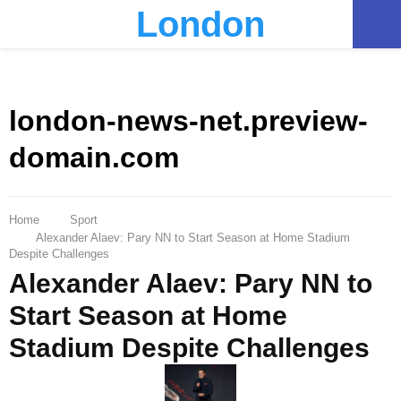
London
PRIMARY
MENU
london-news-net.preview-
domain.com
Home
Sport
Alexander Alaev: Pary NN to Start Season at Home Stadium
Despite Challenges
Alexander Alaev: Pary NN to
Start Season at Home
Stadium Despite Challenges