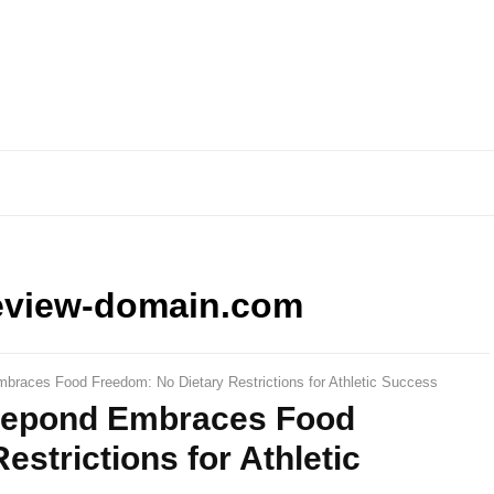
eview-domain.com
races Food Freedom: No Dietary Restrictions for Athletic Success
Repond Embraces Food
strictions for Athletic