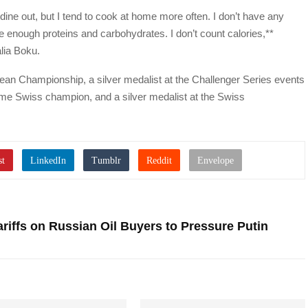
ine out, but I tend to cook at home more often. I don’t have any
ave enough proteins and carbohydrates. I don’t count calories,**
lia Boku.
an Championship, a silver medalist at the Challenger Series events
me Swiss champion, and a silver medalist at the Swiss
iffs on Russian Oil Buyers to Pressure Putin