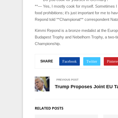
**— Yes, I mostly cook for myself. Sometimes I d
food prohibitions; it’s just important for me to h
Repond told **Championat** correspondent Nata
Kimmi Repond is a bronze medalist at the Europe
Budapest Trophy and Nebelhorn Trophy, a two-ti
Championship.
SHARE
PREVIOUS POST
Trump Proposes Joint EU Tar
RELATED POSTS