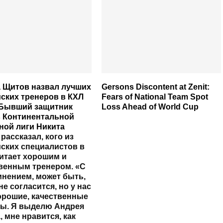
 Щитов назвал лучших
Gersons Discontent at Zenit:
ских тренеров в КХЛ
Fears of National Team Spot
 Бывший защитник
Loss Ahead of World Cup
 Континентальной
ной лиги
Никита
рассказал, кого из
ских специалистов в
итает хорошим и
венным тренером. «С
нением, может быть,
не согласится, но у нас
орошие, качественные
ры. Я выделю Андрея
, мне нравится, как