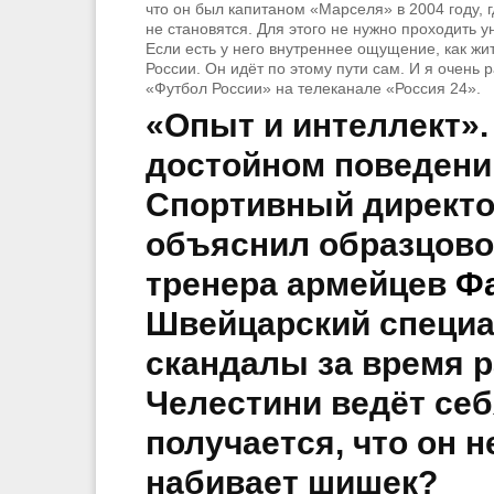
что он был капитаном «Марселя» в 2004 году, 
не становятся. Для этого не нужно проходить у
Если есть у него внутреннее ощущение, как жит
России. Он идёт по этому пути сам. И я очень 
«Футбол России» на телеканале «Россия 24».
«Опыт и интеллект».
достойном поведении
Спортивный директ
объяснил образцово
тренера армейцев
Ф
Швейцарский специал
скандалы за время 
Челестини ведёт себ
получается, что он н
набивает шишек?