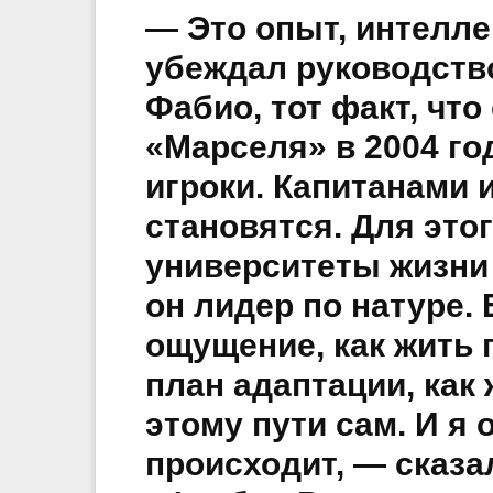
— Это опыт, интеллек
убеждал руководств
Фабио, тот факт, чт
«Марселя» в 2004 го
игроки. Капитанами 
становятся. Для это
университеты жизни 
он лидер по натуре. 
ощущение, как жить 
план адаптации, как 
этому пути сам. И я 
происходит, — сказ