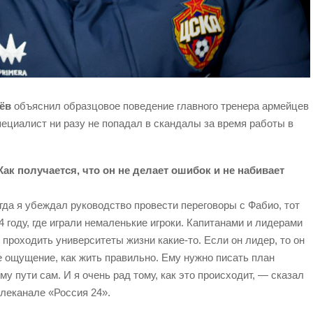
ёв
объяснил образцовое поведение главного тренера армейцев
ециалист ни разу не попадал в скандалы за время работы в
ак получается, что он не делает ошибок и не набивает
огда я убеждал руководство провести переговоры с Фабио, тот
 году, где играли немаленькие игроки. Капитанами и лидерами
о проходить университеты жизни какие-то. Если он лидер, то он
ее ощущение, как жить правильно. Ему нужно писать план
му пути сам. И я очень рад тому, как это происходит, — сказал
леканале «Россия 24».