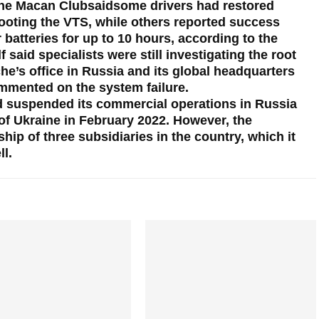
he Macan Clubsaidsome drivers had restored
booting the VTS, while others reported success
r batteries for up to 10 hours, according to the
said specialists were still investigating the root
he’s office in Russia and its global headquarters
mmented on the system failure.
d suspended its commercial operations in Russia
n of Ukraine in February 2022. However, the
hip of three subsidiaries in the country, which it
ll.