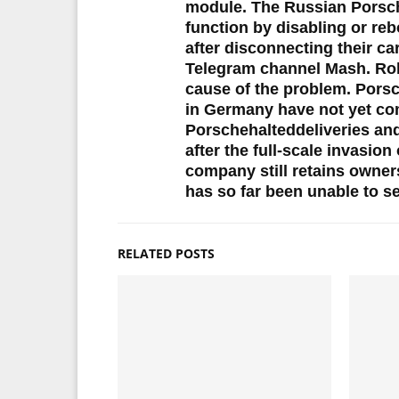
module. The Russian Porsc
function by disabling or re
after disconnecting their ca
Telegram channel Mash. Rolf 
cause of the problem. Porsc
in Germany have not yet co
Porschehalteddeliveries an
after the full-scale invasio
company still retains owners
has so far been unable to se
RELATED POSTS