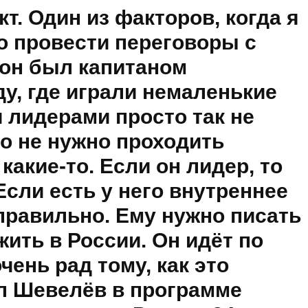
т. Один из факторов, когда я
о провести переговоры с
о он был капитаном
ду, где играли немаленькие
и лидерами просто так не
го не нужно проходить
какие-то. Если он лидер, то
Если есть у него внутреннее
правильно. Ему нужно писать
жить в России. Он идёт по
очень рад тому, как это
ал Шевелёв в программе