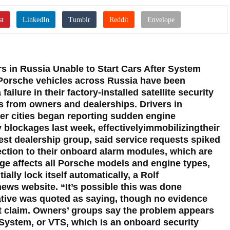
 in Russia Unable to Start Cars After System
 Porsche vehicles across Russia have been
ailure in their factory-installed satellite security
s from owners and dealerships. Drivers in
r cities began reporting sudden engine
 blockages last week, effectivelyimmobilizingtheir
gest dealership group, said service requests spiked
ection to their onboard alarm modules, which are
tage affects all Porsche models and engine types,
ally lock itself automatically, a Rolf
ews website. “It’s possible this was done
tative was quoted as saying, though no evidence
t claim. Owners’ groups say the problem appears
g System, or VTS, which is an onboard security