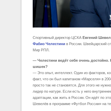
Спортивный директор ЦСКА
Евгений Шевел
Фабио Челестини
в России. Швейцарский сп
Мир РПЛ.
— Челестини ведёт себя очень достойно. К
шишек?
— Это опыт, интеллект. Один из факторов, к
факт, что он был капитаном «Марселя» в 2004
просто так не становятся. Для этого не нужн
лидер по натуре. Если есть у него внутренн
адаптации, как жить в России. Он идёт по это
Шевелёв в программе «Футбол России» на те