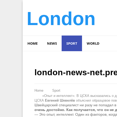
London
HOME
NEWS
SPORT
WORLD
london-news-net.pr
Home
Sport
«Опыт и интеллект». В ЦСКА высказались о д
ЦСКА
Евгений Шевелёв
объяснил образцовое пов
Швейцарский специалист ни разу не попадал в
очень достойно. Как получается, что он не
— Это опыт, интеллект. Один из факторов, когд